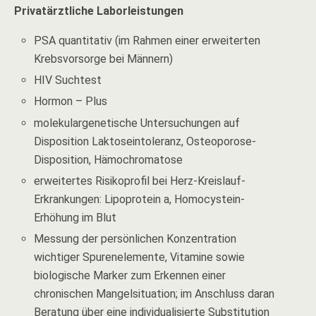
Privatärztliche Laborleistungen
PSA quantitativ (im Rahmen einer erweiterten
Krebsvorsorge bei Männern)
HIV Suchtest
Hormon – Plus
molekulargenetische Untersuchungen auf
Disposition Laktoseintoleranz, Osteoporose-
Disposition, Hämochromatose
erweitertes Risikoprofil bei Herz-Kreislauf-
Erkrankungen: Lipoprotein a, Homocystein-
Erhöhung im Blut
Messung der persönlichen Konzentration
wichtiger Spurenelemente, Vitamine sowie
biologische Marker zum Erkennen einer
chronischen Mangelsituation; im Anschluss daran
Beratung über eine individualisierte Substitution