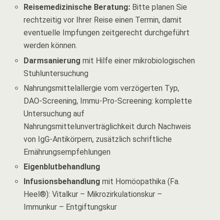
Reisemedizinische Beratung:
Bitte planen Sie
rechtzeitig vor Ihrer Reise einen Termin, damit
eventuelle Impfungen zeitgerecht durchgeführt
werden können.
Darmsanierung
mit Hilfe einer mikrobiologischen
Stuhluntersuchung
Nahrungsmittelallergie vom verzögerten Typ,
DAO-Screening, Immu-Pro-Screening: komplette
Untersuchung auf
Nahrungsmittelunverträglichkeit durch Nachweis
von IgG-Antikörpern, zusätzlich schriftliche
Ernährungsempfehlungen
Eigenblutbehandlung
Infusionsbehandlung
mit Homöopathika (Fa.
Heel®): Vitalkur – Mikrozirkulationskur –
Immunkur – Entgiftungskur