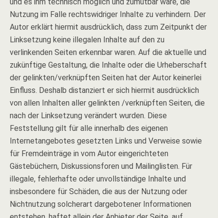
und es ihm technisch möglich und zumutbar wäre, die
Nutzung im Falle rechtswidriger Inhalte zu verhindern. Der
Autor erklärt hiermit ausdrücklich, dass zum Zeitpunkt der
Linksetzung keine illegalen Inhalte auf den zu
verlinkenden Seiten erkennbar waren. Auf die aktuelle und
zukünftige Gestaltung, die Inhalte oder die Urheberschaft
der gelinkten/verknüpften Seiten hat der Autor keinerlei
Einfluss. Deshalb distanziert er sich hiermit ausdrücklich
von allen Inhalten aller gelinkten /verknüpften Seiten, die
nach der Linksetzung verändert wurden. Diese
Feststellung gilt für alle innerhalb des eigenen
Internetangebotes gesetzten Links und Verweise sowie
für Fremdeinträge in vom Autor eingerichteten
Gästebüchern, Diskussionsforen und Mailinglisten. Für
illegale, fehlerhafte oder unvollständige Inhalte und
insbesondere für Schäden, die aus der Nutzung oder
Nichtnutzung solcherart dargebotener Informationen
entstehen, haftet allein der Anbieter der Seite, auf