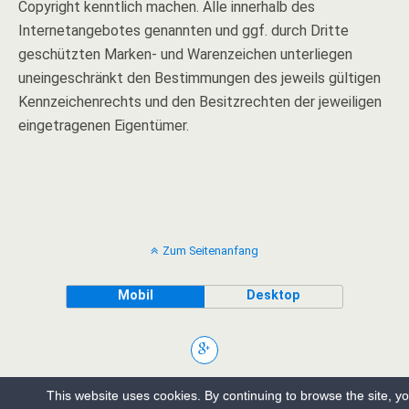
Copyright kenntlich machen. Alle innerhalb des
Internetangebotes genannten und ggf. durch Dritte
geschützten Marken- und Warenzeichen unterliegen
uneingeschränkt den Bestimmungen des jeweils gültigen
Kennzeichenrechts und den Besitzrechten der jeweiligen
eingetragenen Eigentümer.
Zum Seitenanfang
Mobil
Desktop
This website uses cookies. By continuing to browse the site, y
Bereitgestellt von
WPtouch Mobile Suite for WordPress