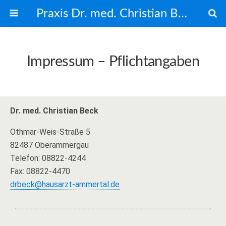
Praxis Dr. med. Christian Beck
Impressum – Pflichtangaben
Dr. med. Christian Beck
Othmar-Weis-Straße 5
82487 Oberammergau
Telefon: 08822-4244
Fax: 08822-4470
drbeck@hausarzt-ammertal.de