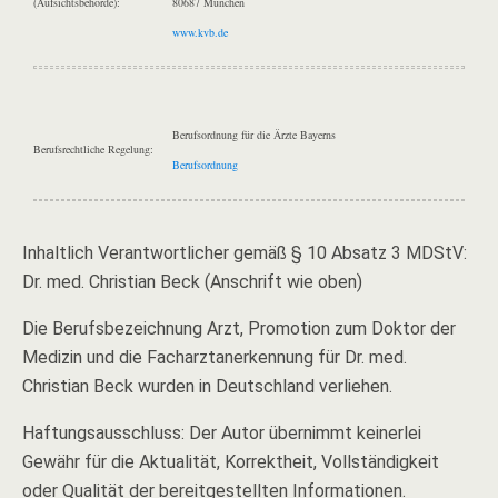
(Aufsichtsbehörde):
80687 München
www.kvb.de
Berufsordnung für die Ärzte Bayerns
Berufsrechtliche Regelung:
Berufsordnung
Inhaltlich Verantwortlicher gemäß § 10 Absatz 3 MDStV:
Dr. med. Christian Beck (Anschrift wie oben)
Die Berufsbezeichnung Arzt, Promotion zum Doktor der
Medizin und die Facharztanerkennung für Dr. med.
Christian Beck wurden in Deutschland verliehen.
Haftungsausschluss: Der Autor übernimmt keinerlei
Gewähr für die Aktualität, Korrektheit, Vollständigkeit
oder Qualität der bereitgestellten Informationen.