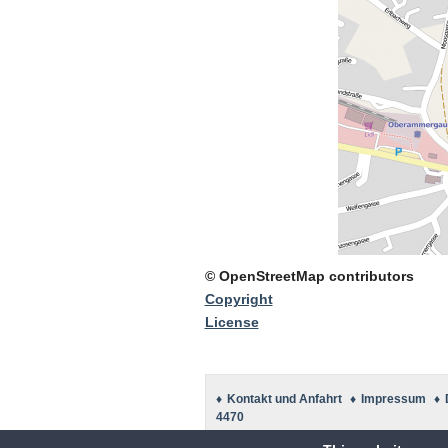
© OpenStreetMap contributors
Copyright
License
♦
Kontakt und Anfahrt
♦
Impressum
♦
4470