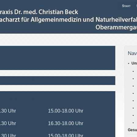
Start
Nav
Un
Urlaub 18.5.-29.5.
Sprechzeiten
.30 Uhr
15.00-18.00 Uhr
.30 Uhr
16.30-18.00 Uhr
Gesu
.30 Uhr
15.00-18.00 Uhr