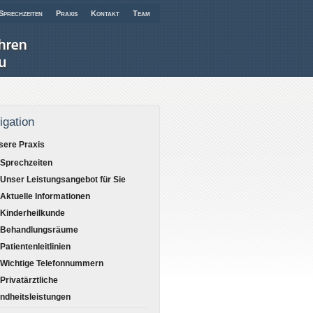
Sprechzeiten
Praxis
Kontakt
Team
igation
sere Praxis
Sprechzeiten
Unser Leistungsangebot für Sie
Aktuelle Informationen
Kinderheilkunde
Behandlungsräume
Patientenleitlinien
Wichtige Telefonnummern
Privatärztliche
ndheitsleistungen