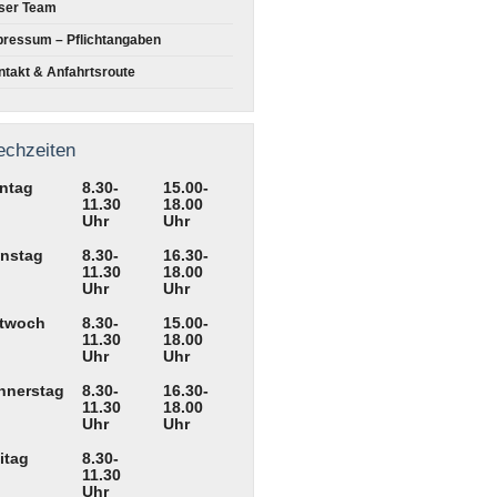
ser Team
pressum – Pflichtangaben
takt & Anfahrtsroute
echzeiten
ntag
8.30-
15.00-
11.30
18.00
Uhr
Uhr
enstag
8.30-
16.30-
11.30
18.00
Uhr
Uhr
ttwoch
8.30-
15.00-
11.30
18.00
Uhr
Uhr
nnerstag
8.30-
16.30-
11.30
18.00
Uhr
Uhr
itag
8.30-
11.30
Uhr