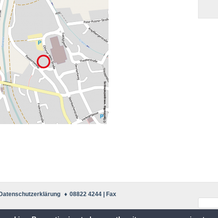
Datenschutzerklärung
♦
08822 4244 | Fax