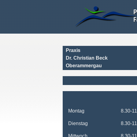
Praxis
Dr. Christian Beck
Oberammergau
Montag
8.30-11
Dienstag
8.30-11
Mittwoch
8.30-11